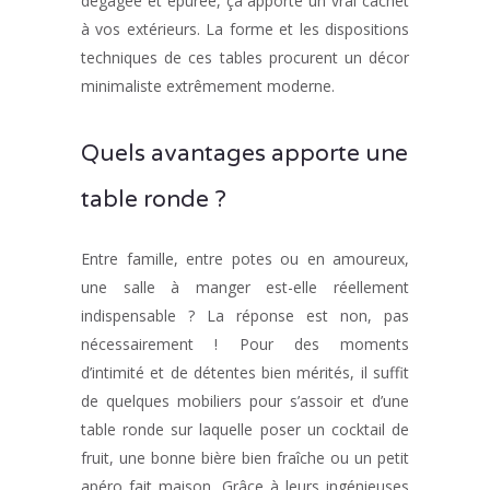
dégagée et épurée, ça apporte un vrai cachet
à vos extérieurs. La forme et les dispositions
techniques de ces tables procurent un décor
minimaliste extrêmement moderne.
Quels avantages apporte une
table ronde ?
Entre famille, entre potes ou en amoureux,
une salle à manger est-elle réellement
indispensable ? La réponse est non, pas
nécessairement ! Pour des moments
d’intimité et de détentes bien mérités, il suffit
de quelques mobiliers pour s’assoir et d’une
table ronde sur laquelle poser un cocktail de
fruit, une bonne bière bien fraîche ou un petit
apéro fait maison. Grâce à leurs ingénieuses