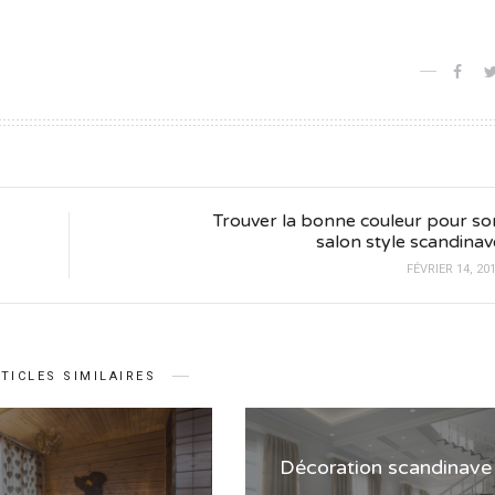
Trouver la bonne couleur pour so
salon style scandinav
FÉVRIER 14, 20
TICLES SIMILAIRES
Décoration scandinave 