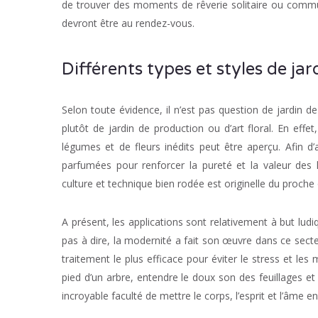
de trouver des moments de rêverie solitaire ou comm
devront être au rendez-vous.
Différents types et styles de jar
Selon toute évidence, il n’est pas question de jardin de
plutôt de jardin de production ou d’art floral. En effet
légumes et de fleurs inédits peut être aperçu. Afin d
parfumées pour renforcer la pureté et la valeur des li
culture et technique bien rodée est originelle du proche 
A présent, les applications sont relativement à but ludiq
pas à dire, la modernité a fait son œuvre dans ce secteur
traitement le plus efficace pour éviter le stress et le
pied d’un arbre, entendre le doux son des feuillages et
incroyable faculté de mettre le corps, l’esprit et l’âme e