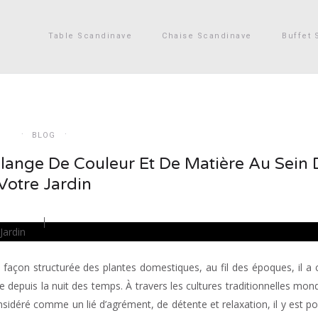
Table Scandinave
Chaise Scandinave
Buffet 
BLOG
lange De Couleur Et De Matière Au Sein 
Votre Jardin
e façon structurée des plantes domestiques, au fil des époques, il a
ée depuis la nuit des temps. À travers les cultures traditionnelles mond
onsidéré comme un lié d’agrément, de détente et relaxation, il y est po