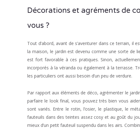
Décorations et agréments de coul
vous ?
Tout d’abord, avant de s’aventurer dans ce terrain, il es
la maison, le jardin est devenu comme une sorte de lie
est fort favorable à ces pratiques. Sinon, actuellemen
incorporés à la véranda ou également à la terrasse. T
les particuliers ont aussi besoin d’un peu de verdure.
Par rapport aux éléments de déco, agrémenter le jardin 
parfaire le look final, vous pouvez très bien vous aide
sont variés. Entre le rotin, l’osier, le plastique, le 
fauteuils dans des teintes assez cosy et au goût du jou
mieux d’un petit fauteuil suspendu dans les airs. Combina